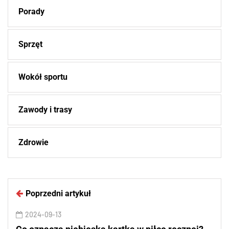
Porady
Sprzęt
Wokół sportu
Zawody i trasy
Zdrowie
Poprzedni artykuł
2024-09-13