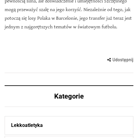
pewnością silna, ale doświadczenie i umiejętności Szczęsnego
mogą przeważyć szalę na jego korzyść. Niezależnie od tego, jak
potoczą się losy Polaka w Barcelonie, jego transfer już teraz jest
jednym z najgorętszych tematów w światowym futbolu.
Udostępnij
Kategorie
Lekkoatletyka