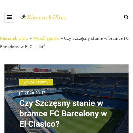
Kierunek Ultra
»
Wokół sportu
»
Czy Szczęsny stanie w bramce FC
Barcelony w El Clasico?
WOKÓŁ SPORTU
2024-10-12
Czy Szczęsny stanie w
bramce FC Barcelony w
El Clasico?