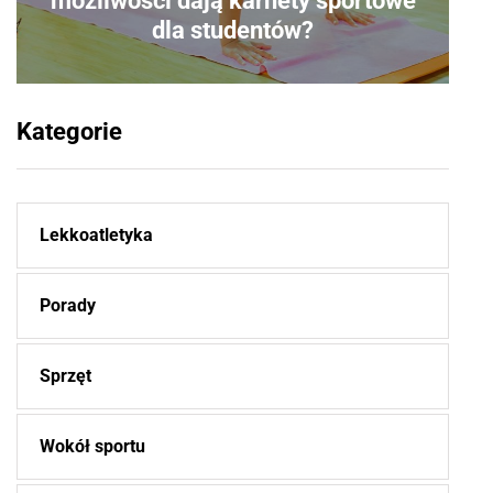
możliwości dają karnety sportowe
dla studentów?
Kategorie
Lekkoatletyka
Porady
Sprzęt
Wokół sportu