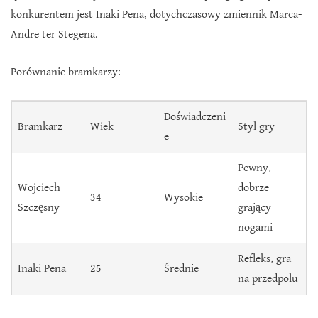
konkurentem jest Inaki Pena, dotychczasowy zmiennik Marca-
Andre ter Stegena.
Porównanie bramkarzy:
Doświadczeni
Bramkarz
Wiek
Styl gry
e
Pewny,
Wojciech
dobrze
34
Wysokie
Szczęsny
grający
nogami
Refleks, gra
Inaki Pena
25
Średnie
na przedpolu