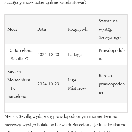
Szczęsny może potencjalnie zadebiutować:
Szanse na
Mecz
Data
Rozgrywki
występ
Szczęsnego
FC Barcelona
Prawdopodob
2024-10-20
La Liga
– Sevilla FC
ne
Bayern
Bardzo
Monachium
Liga
2024-10-23
prawdopodob
– FC
Mistrzów
ne
Barcelona
Mecz z Sevillą wydaje się prawdopodobnym momentem na
pierwszy występ Polaka w barwach Barcelony. Jednak to starcie