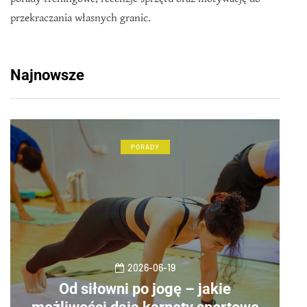
przekraczania własnych granic.
Najnowsze
PORADY
2026-06-19
Od siłowni po jogę – jakie