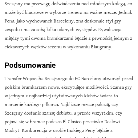
Szczęsny ma przewagę doświadczenia nad młodszym kolegą, co
może być kluczowe w wyborze trenera na ważne mecze. Jednak
Pena, jako wychowanek Barcelony, zna doskonale styl gry
zespołu i ma za sobą kilka udanych występów. Rywalizacja
między tymi dwoma bramkarzami będzie z pewnością jednym z
ciekawszych wątków sezonu w wykonaniu Blaugrany.
Podsumowanie
Transfer Wojciecha Szczęsnego do FC Barcelony otworzył przed
polskim bramkarzem nowe, ekscytujące możliwości. Szansa gry
w jednym z najbardziej utytułowanych klubów świata to
marzenie każdego piłkarza. Najbliższe mecze pokażą, czy
Szczęsny dostanie szansę debiutu, a przede wszystkim, czy
pojawi się w bramce podczas El Clasico przeciwko Realowi
Madryt. Konkurencja w osobie Inakiego Peny będzie z