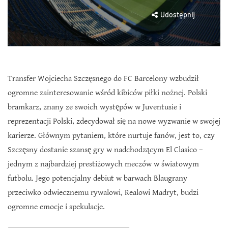
Udostępnij
Transfer Wojciecha Szczęsnego do FC Barcelony wzbudził
ogromne zainteresowanie wśród kibiców piłki nożnej. Polski
bramkarz, znany ze swoich występów w Juventusie i
reprezentacji Polski, zdecydował się na nowe wyzwanie w swojej
karierze. Głównym pytaniem, które nurtuje fanów, jest to, czy
Szczęsny dostanie szansę gry w nadchodzącym El Clasico –
jednym z najbardziej prestiżowych meczów w światowym
futbolu. Jego potencjalny debiut w barwach Blaugrany
przeciwko odwiecznemu rywalowi, Realowi Madryt, budzi
ogromne emocje i spekulacje.