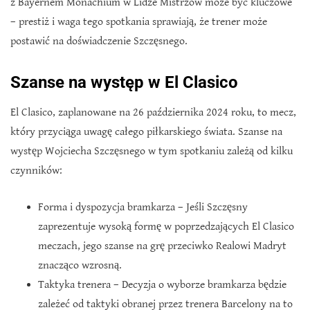
z Bayernem Monachium w Lidze Mistrzów może być kluczowe
– prestiż i waga tego spotkania sprawiają, że trener może
postawić na doświadczenie Szczęsnego.
Szanse na występ w El Clasico
El Clasico, zaplanowane na 26 października 2024 roku, to mecz,
który przyciąga uwagę całego piłkarskiego świata. Szanse na
występ Wojciecha Szczęsnego w tym spotkaniu zależą od kilku
czynników:
Forma i dyspozycja bramkarza – Jeśli Szczęsny
zaprezentuje wysoką formę w poprzedzających El Clasico
meczach, jego szanse na grę przeciwko Realowi Madryt
znacząco wzrosną.
Taktyka trenera – Decyzja o wyborze bramkarza będzie
zależeć od taktyki obranej przez trenera Barcelony na to