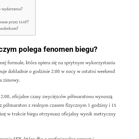
o wydarzenia?
awane przez IAAF?
zawodnikom?
 czym polega fenomen biegu?
lnej formule, która opiera się na sprytnym wykorzystaniu
puje dokładnie o godzinie 2:00 w nocy w ostatni weekend
na zimowy.
a 2:00, oficjalne czasy zwycięzców półmaratonu wynoszą
sz półmaraton z realnym czasem fizycznym 1 godziny i 15
dzinę w trakcie biegu otrzymasz oficjalny wynik metryczny