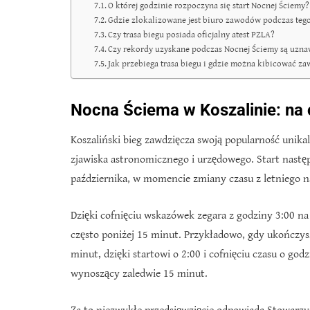
O której godzinie rozpoczyna się start Nocnej Ściemy?
Gdzie zlokalizowane jest biuro zawodów podczas teg
Czy trasa biegu posiada oficjalny atest PZLA?
Czy rekordy uzyskane podczas Nocnej Ściemy są uzn
Jak przebiega trasa biegu i gdzie można kibicować 
Nocna Ściema w Koszalinie: na
Koszaliński bieg zawdzięcza swoją popularność unika
zjawiska astronomicznego i urzędowego. Start nastę
października, w momencie zmiany czasu z letniego 
Dzięki cofnięciu wskazówek zegara z godziny 3:00 n
często poniżej 15 minut. Przykładowo, gdy ukończy
minut, dzięki startowi o 2:00 i cofnięciu czasu o go
wynoszący zaledwie 15 minut.