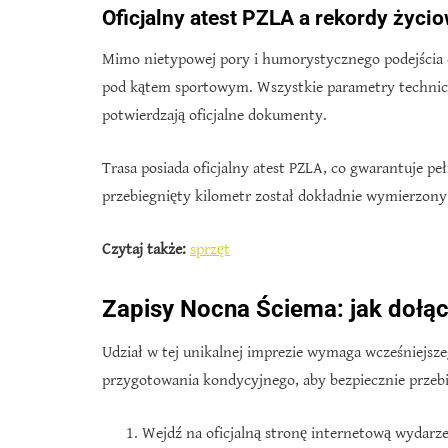
Oficjalny atest PZLA a rekordy życi
Mimo nietypowej pory i humorystycznego podejścia 
pod kątem sportowym. Wszystkie parametry techniczn
potwierdzają oficjalne dokumenty.
Trasa posiada oficjalny atest PZLA, co gwarantuje p
przebiegnięty kilometr został dokładnie wymierzony
Czytaj także:
sprzęt
Zapisy Nocna Ściema: jak dołąc
Udział w tej unikalnej imprezie wymaga wcześniejsz
przygotowania kondycyjnego, aby bezpiecznie przeb
Wejdź na oficjalną stronę internetową wydarze