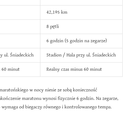
42,195 km
8 pętli
6 godzin (5 godzin na zegarze)
y ul. Śniadeckich
Stadion / Hala przy ul. Śniadeckich
s 60 minut
Realny czas minus 60 minut
maratońskiego w nocy niesie ze sobą konieczność
ukończenie maratonu wynosi fizycznie 6 godzin. Na zegarze,
 co wymaga od biegaczy równego i kontrolowanego tempa.