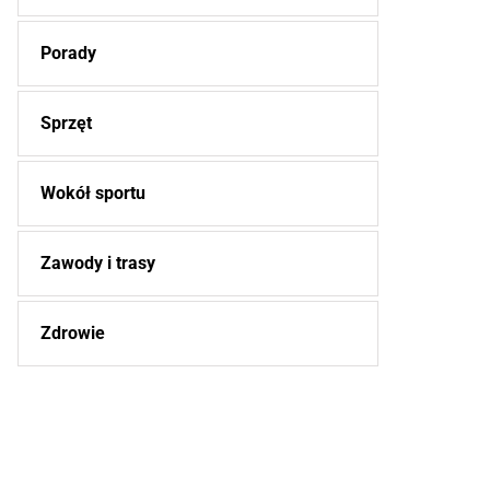
Porady
Sprzęt
Wokół sportu
Zawody i trasy
Zdrowie