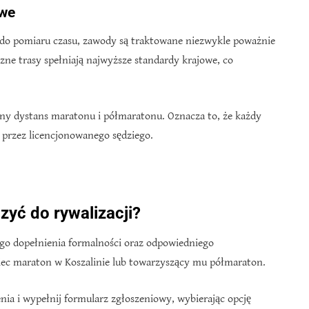
owe
do pomiaru czasu, zawody są traktowane niezwykle poważnie
e trasy spełniają najwyższe standardy krajowe, co
ełny dystans maratonu i półmaratonu. Oznacza to, że każdy
 przez licencjonowanego sędziego.
zyć do rywalizacji?
ego dopełnienia formalności oraz odpowiedniego
iec maraton w Koszalinie lub towarzyszący mu półmaraton.
nia i wypełnij formularz zgłoszeniowy, wybierając opcję