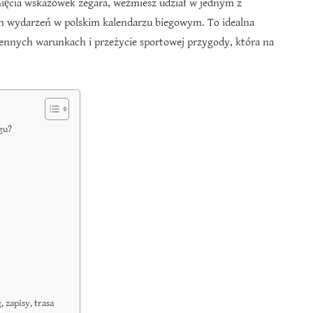
ięcia wskazówek zegara, weźmiesz udział w jednym z
ch wydarzeń w polskim kalendarzu biegowym. To idealna
iennych warunkach i przeżycie sportowej przygody, która na
gu?
 zapisy, trasa