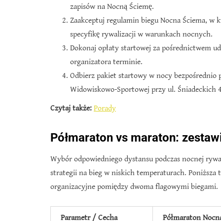
zapisów na Nocną Ściemę.
Zaakceptuj regulamin biegu Nocna Ściema, w 
specyfikę rywalizacji w warunkach nocnych.
Dokonaj opłaty startowej za pośrednictwem u
organizatora terminie.
Odbierz pakiet startowy w nocy bezpośrednio
Widowiskowo-Sportowej przy ul. Śniadeckich 4
Czytaj także:
Porady
Półmaraton vs maraton: zestaw
Wybór odpowiedniego dystansu podczas nocnej rywal
strategii na bieg w niskich temperaturach. Poniższa 
organizacyjne pomiędzy dwoma flagowymi biegami.
Parametr / Cecha
Półmaraton Nocn