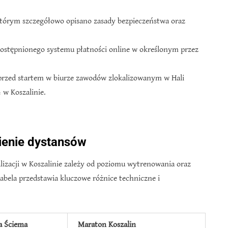
którym szczegółowo opisano zasady bezpieczeństwa oraz
dostępnionego systemu płatności online w określonym przez
 przed startem w biurze zawodów zlokalizowanym w Hali
 w Koszalinie.
ienie dystansów
izacji w Koszalinie zależy od poziomu wytrenowania oraz
tabela przedstawia kluczowe różnice techniczne i
a Ściema
Maraton Koszalin