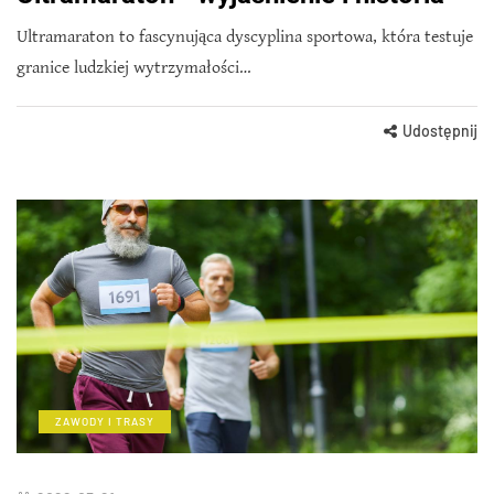
Ultramaraton to fascynująca dyscyplina sportowa, która testuje
granice ludzkiej wytrzymałości…
Udostępnij
ZAWODY I TRASY