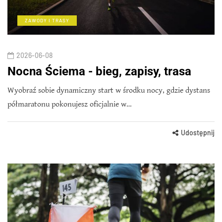
ZAWODY I TRASY
2026-06-08
Nocna Ściema - bieg, zapisy, trasa
Wyobraź sobie dynamiczny start w środku nocy, gdzie dystans
półmaratonu pokonujesz oficjalnie w…
Udostępnij