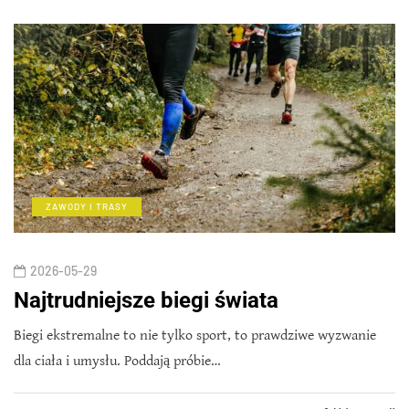
ZAWODY I TRASY
2026-05-29
Najtrudniejsze biegi świata
Biegi ekstremalne to nie tylko sport, to prawdziwe wyzwanie
dla ciała i umysłu. Poddają próbie…