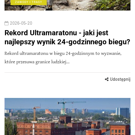
ZAWODY I TRASY
2026-05-20
Rekord Ultramaratonu - jaki jest
najlepszy wynik 24-godzinnego biegu?
Rekord ultramaratonu w biegu 24-godzinnym to wyzwanie,
które przesuwa granice ludzkiej…
Udostępnij