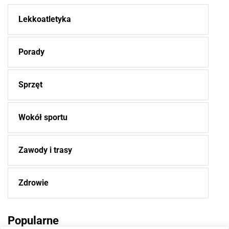
Lekkoatletyka
Porady
Sprzęt
Wokół sportu
Zawody i trasy
Zdrowie
Popularne