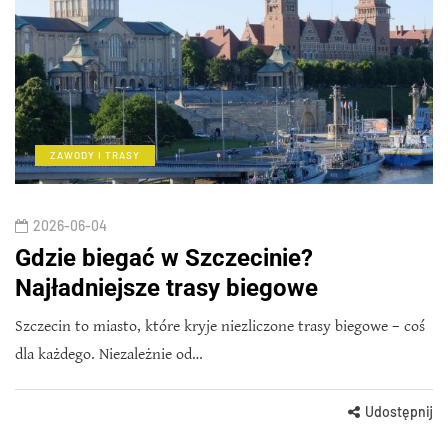
ZAWODY I TRASY
2026-06-04
Gdzie biegać w Szczecinie?
Najładniejsze trasy biegowe
Szczecin to miasto, które kryje niezliczone trasy biegowe – coś
dla każdego. Niezależnie od…
Udostępnij