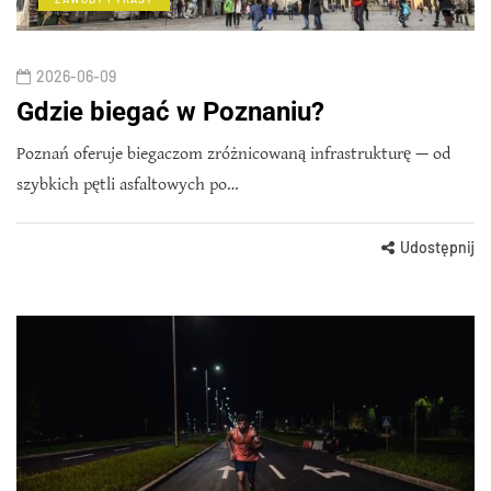
2026-06-09
Gdzie biegać w Poznaniu?
Poznań oferuje biegaczom zróżnicowaną infrastrukturę — od
szybkich pętli asfaltowych po…
Udostępnij