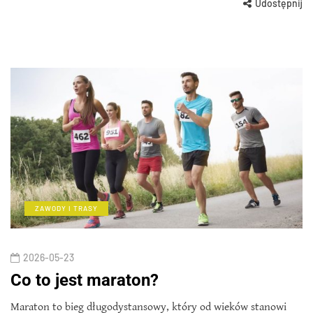
Udostępnij
ZAWODY I TRASY
2026-05-23
Co to jest maraton?
Maraton to bieg długodystansowy, który od wieków stanowi