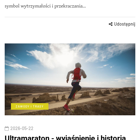
symbol wytrzymałości i przekraczania…
Udostępnij
ZAWODY I TRASY
2026-05-22
Ultramaraton - wyjaśnienie i historia