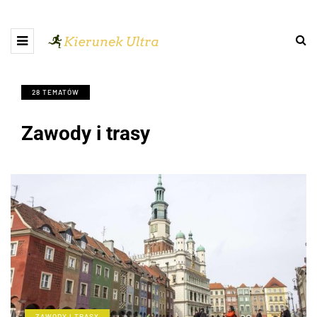
28 TEMATÓW
Zawody i trasy
ZAWODY I TRASY