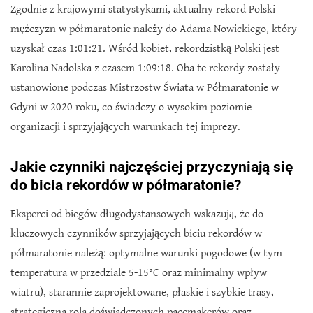
Zgodnie z krajowymi statystykami, aktualny rekord Polski
mężczyzn w półmaratonie należy do Adama Nowickiego, który
uzyskał czas 1:01:21. Wśród kobiet, rekordzistką Polski jest
Karolina Nadolska z czasem 1:09:18. Oba te rekordy zostały
ustanowione podczas Mistrzostw Świata w Półmaratonie w
Gdyni w 2020 roku, co świadczy o wysokim poziomie
organizacji i sprzyjających warunkach tej imprezy.
Jakie czynniki najczęściej przyczyniają się
do bicia rekordów w półmaratonie?
Eksperci od biegów długodystansowych wskazują, że do
kluczowych czynników sprzyjających biciu rekordów w
półmaratonie należą: optymalne warunki pogodowe (w tym
temperatura w przedziale 5-15°C oraz minimalny wpływ
wiatru), starannie zaprojektowane, płaskie i szybkie trasy,
strategiczna rola doświadczonych pacemakerów oraz