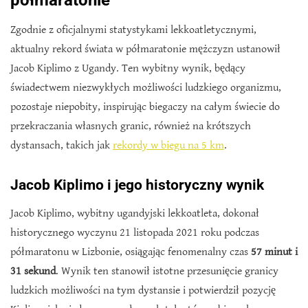
półmaratonie
Zgodnie z oficjalnymi statystykami lekkoatletycznymi,
aktualny rekord świata w półmaratonie mężczyzn ustanowił
Jacob Kiplimo z Ugandy. Ten wybitny wynik, będący
świadectwem niezwykłych możliwości ludzkiego organizmu,
pozostaje niepobity, inspirując biegaczy na całym świecie do
przekraczania własnych granic, również na krótszych
dystansach, takich jak
rekordy w biegu na 5 km
.
Jacob Kiplimo i jego historyczny wynik
Jacob Kiplimo, wybitny ugandyjski lekkoatleta, dokonał
historycznego wyczynu 21 listopada 2021 roku podczas
półmaratonu w Lizbonie, osiągając fenomenalny czas
57 minut i
31 sekund
. Wynik ten stanowił istotne przesunięcie granicy
ludzkich możliwości na tym dystansie i potwierdził pozycję