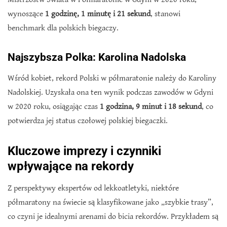
wynoszące
1 godzinę, 1 minutę i 21 sekund
, stanowi
benchmark dla polskich biegaczy.
Najszybsza Polka: Karolina Nadolska
Wśród kobiet, rekord Polski w półmaratonie należy do Karoliny
Nadolskiej. Uzyskała ona ten wynik podczas zawodów w Gdyni
w 2020 roku, osiągając czas
1 godzina, 9 minut i 18 sekund
, co
potwierdza jej status czołowej polskiej biegaczki.
Kluczowe imprezy i czynniki
wpływające na rekordy
Z perspektywy ekspertów od lekkoatletyki, niektóre
półmaratony na świecie są klasyfikowane jako „szybkie trasy”,
co czyni je idealnymi arenami do bicia rekordów. Przykładem są