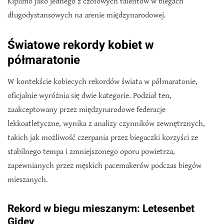
Kiplimo jako jednego z czołowych talentów w biegach
długodystansowych na arenie międzynarodowej.
Światowe rekordy kobiet w
półmaratonie
W kontekście kobiecych rekordów świata w półmaratonie,
oficjalnie wyróżnia się dwie kategorie. Podział ten,
zaakceptowany przez międzynarodowe federacje
lekkoatletyczne, wynika z analizy czynników zewnętrznych,
takich jak możliwość czerpania przez biegaczki korzyści ze
stabilnego tempa i zmniejszonego oporu powietrza,
zapewnianych przez męskich pacemakerów podczas biegów
mieszanych.
Rekord w biegu mieszanym: Letesenbet
Gidey