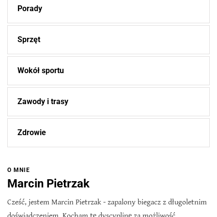
Porady
Sprzęt
Wokół sportu
Zawody i trasy
Zdrowie
O MNIE
Marcin Pietrzak
Cześć, jestem Marcin Pietrzak - zapalony biegacz z długoletnim
doświadczeniem. Kocham tę dyscyplinę za możliwość