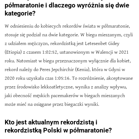
półmaratonie i dlaczego wyróżnia się dwie
kategorie?
W odniesieniu do kobiecych rekordów świata w półmaratonie,
stosuje się podział na dwie kategorie. W biegu mieszanym, czyli
z udziałem mężczyzn, rekordzistką jest Letesenbet Gidey
(Etiopia) z czasem 1:02:52, ustanowionym w Walencji w 2021
roku. Natomiast w biegu przeznaczonym wyłącznie dla kobiet,
rekord należy do Peres Jepchirchir (Kenia), która w Gdyni w
2020 roku uzyskała czas 1:05:16. To rozróżnienie, akceptowane
przez środowisko lekkoatletyczne, wynika z analizy wpływu,
jaki obecność męskich pacemakerów w biegach mieszanych
może mieć na osiągane przez biegaczki wyniki.
Kto jest aktualnym rekordzistą i
rekordzistką Polski w półmaratonie?