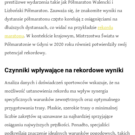
prestiżowe wydarzenia takie jak Półmaraton Walencki i
Lizboński Półmaraton. Zauważa się, że znakomite wyniki na
dystansie półmaratonu często korelują z osiągnięciami na
dłuższych dystansach, co widać na przykładzie
rekordu
maratonu
. W kontekście krajowym, Mistrzostwa Świata w
Półmaratonie w Gdyni w 2020 roku również potwierdziły swój
potencjał rekordowy.
Czynniki wpływające na rekordowe wyniki
Analiza danych i doświadczeń sportowców wskazuje, że na
możliwość ustanowienia rekordu ma wpływ synergia
specyficznych warunków zewnętrznych oraz optymalnego
przygotowania trasy. Płaskie, szerokie trasy o minimalnej
liczbie zakrętów są uznawane za najbardziej sprzyjające
osiąganiu najwyższych prędkości. Ponadto, specjaliści
podkreślają znaczenie idealnych warunków pogodowych, takich