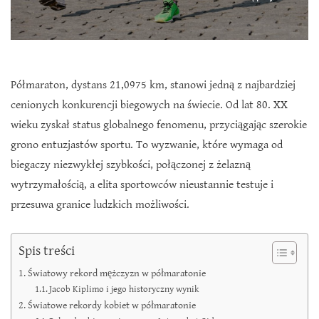
Półmaraton, dystans 21,0975 km, stanowi jedną z najbardziej
cenionych konkurencji biegowych na świecie. Od lat 80. XX
wieku zyskał status globalnego fenomenu, przyciągając szerokie
grono entuzjastów sportu. To wyzwanie, które wymaga od
biegaczy niezwykłej szybkości, połączonej z żelazną
wytrzymałością, a elita sportowców nieustannie testuje i
przesuwa granice ludzkich możliwości.
Spis treści
Światowy rekord mężczyzn w półmaratonie
Jacob Kiplimo i jego historyczny wynik
Światowe rekordy kobiet w półmaratonie