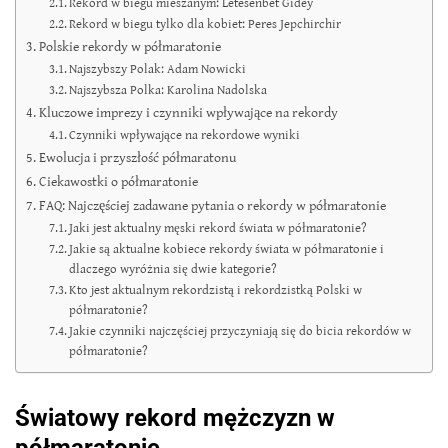
Rekord w biegu mieszanym: Letesenbet Gidey
Rekord w biegu tylko dla kobiet: Peres Jepchirchir
Polskie rekordy w półmaratonie
Najszybszy Polak: Adam Nowicki
Najszybsza Polka: Karolina Nadolska
Kluczowe imprezy i czynniki wpływające na rekordy
Czynniki wpływające na rekordowe wyniki
Ewolucja i przyszłość półmaratonu
Ciekawostki o półmaratonie
FAQ: Najczęściej zadawane pytania o rekordy w półmaratonie
Jaki jest aktualny męski rekord świata w półmaratonie?
Jakie są aktualne kobiece rekordy świata w półmaratonie i
dlaczego wyróżnia się dwie kategorie?
Kto jest aktualnym rekordzistą i rekordzistką Polski w
półmaratonie?
Jakie czynniki najczęściej przyczyniają się do bicia rekordów w
półmaratonie?
Światowy rekord mężczyzn w