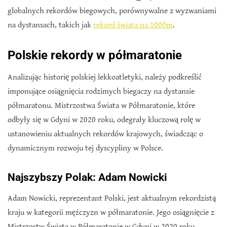
globalnych rekordów biegowych, porównywalne z wyzwaniami
na dystansach, takich jak
rekord świata na 1000m
.
Polskie rekordy w półmaratonie
Analizując historię polskiej lekkoatletyki, należy podkreślić
imponujące osiągnięcia rodzimych biegaczy na dystansie
półmaratonu. Mistrzostwa Świata w Półmaratonie, które
odbyły się w Gdyni w 2020 roku, odegrały kluczową rolę w
ustanowieniu aktualnych rekordów krajowych, świadcząc o
dynamicznym rozwoju tej dyscypliny w Polsce.
Najszybszy Polak: Adam Nowicki
Adam Nowicki, reprezentant Polski, jest aktualnym rekordzistą
kraju w kategorii mężczyzn w półmaratonie. Jego osiągnięcie z
Mistrzostw Świata w Półmaratonie w Gdyni w 2020 roku,