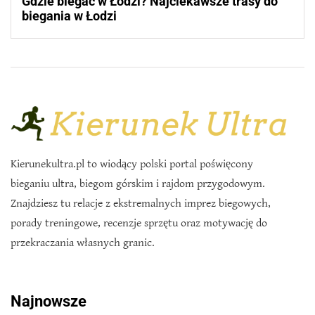
Gdzie biegać w Łodzi? Najciekawsze trasy do
biegania w Łodzi
Kierunekultra.pl to wiodący polski portal poświęcony
bieganiu ultra, biegom górskim i rajdom przygodowym.
Znajdziesz tu relacje z ekstremalnych imprez biegowych,
porady treningowe, recenzje sprzętu oraz motywację do
przekraczania własnych granic.
Najnowsze