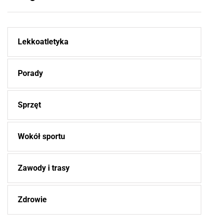
Lekkoatletyka
Porady
Sprzęt
Wokół sportu
Zawody i trasy
Zdrowie