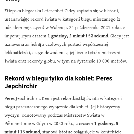
Etiopska biegaczka Letesenbet Gidey zapisała się w historii,
ustanawiając rekord świata w kategorii biegu mieszanego (z
udziałem mężczyzn) w Walencji, 24 października 2021 roku, z
imponującym czasem
1 godziny, 2 minut i 52 sekund
. Gidey jest
uznawana za jedną z czołowych postaci współczesnej
lekkoatletyki, czego dowodem są jej liczne tytuły mistrzyni
świata oraz rekordy globu, w tym na dystansie 10 000 metrów.
Rekord w biegu tylko dla kobiet: Peres
Jepchirchir
Peres Jepchirchir z Kenii jest rekordzistką świata w kategorii
biegu przeznaczonego wyłącznie dla kobiet. Jej historyczny
wyczyn, odnotowany podczas Mistrzostw Świata w
Półmaratonie w Gdyni w 2020 roku, z czasem
1 godziny, 5
minut i 16 sekund
, stanowi istotne osiągnięcie w kontekście