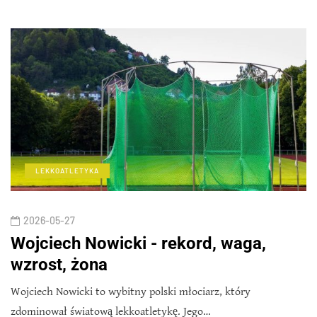
LEKKOATLETYKA
2026-05-27
Wojciech Nowicki - rekord, waga,
wzrost, żona
Wojciech Nowicki to wybitny polski młociarz, który
zdominował światową lekkoatletykę. Jego…