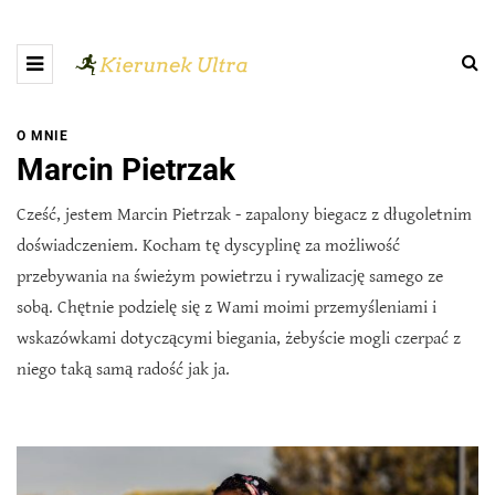
O MNIE
Marcin Pietrzak
Cześć, jestem Marcin Pietrzak - zapalony biegacz z długoletnim
doświadczeniem. Kocham tę dyscyplinę za możliwość
przebywania na świeżym powietrzu i rywalizację samego ze
sobą. Chętnie podzielę się z Wami moimi przemyśleniami i
wskazówkami dotyczącymi biegania, żebyście mogli czerpać z
niego taką samą radość jak ja.