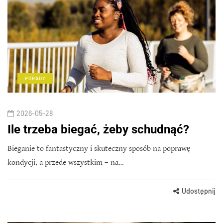
PORADY
2026-05-28
Ile trzeba biegać, żeby schudnąć?
Bieganie to fantastyczny i skuteczny sposób na poprawę
kondycji, a przede wszystkim – na…
Udostępnij