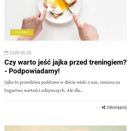
ZDROWIE
2026-05-25
Czy warto jeść jajka przed treningiem?
- Podpowiadamy!
Jajka to prawdziwa podstawa w diecie wielu z nas, ceniona za
bogactwo wartości odżywczych. Ale dla…
Udostępnij