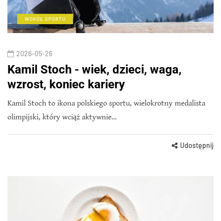
WOKÓŁ SPORTU
2026-05-26
Kamil Stoch - wiek, dzieci, waga,
wzrost, koniec kariery
Kamil Stoch to ikona polskiego sportu, wielokrotny medalista
olimpijski, który wciąż aktywnie…
Udostępnij