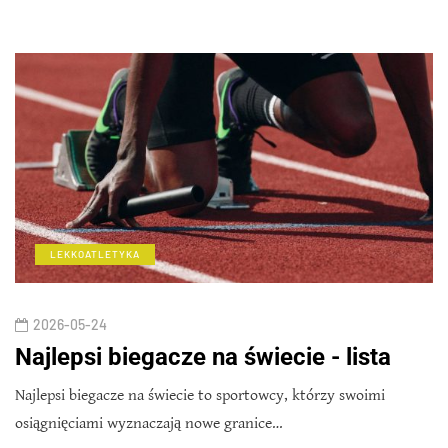
LEKKOATLETYKA
2026-05-24
Najlepsi biegacze na świecie - lista
Najlepsi biegacze na świecie to sportowcy, którzy swoimi
osiągnięciami wyznaczają nowe granice…