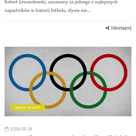
Robert Lewandowski, uznawany za jednego z najlepszych
napastników w historii futbolu, słynie nie…
Udostępnij
WOKÓŁ SPORTU
2026-05-26