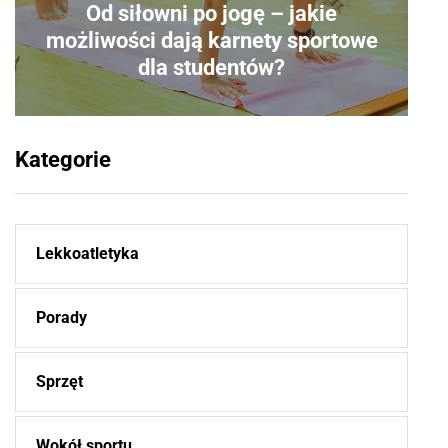
Od siłowni po jogę – jakie
możliwości dają karnety sportowe
dla studentów?
Kategorie
Lekkoatletyka
Porady
Sprzęt
Wokół sportu