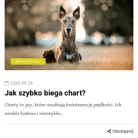
WOKÓŁ SPORTU
2026-05-28
Jak szybko biega chart?
Charty to psy, które uosabiają kwintesencję prędkości. Ich
smukła budowa i niezwykłe…
Udostępnij