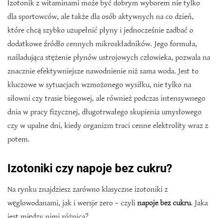
Izotonik z witaminami może być dobrym wyborem nie tylko
dla sportowców, ale także dla osób aktywnych na co dzień,
które chcą szybko uzupełnić płyny i jednocześnie zadbać o
dodatkowe źródło cennych mikroskładników. Jego formuła,
naśladująca stężenie płynów ustrojowych człowieka, pozwala na
znacznie efektywniejsze nawodnienie niż sama woda. Jest to
kluczowe w sytuacjach wzmożonego wysiłku, nie tylko na
siłowni czy trasie biegowej, ale również podczas intensywnego
dnia w pracy fizycznej, długotrwałego skupienia umysłowego
czy w upalne dni, kiedy organizm traci cenne elektrolity wraz z
potem.
Izotoniki czy napoje bez cukru?
Na rynku znajdziesz zarówno klasyczne izotoniki z
węglowodanami, jak i wersje zero – czyli
napoje bez cukru
. Jaka
jest między nimi różnica?