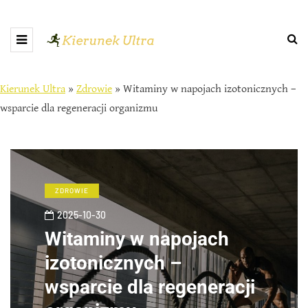
Kierunek Ultra
»
Zdrowie
»
Witaminy w napojach izotonicznych –
wsparcie dla regeneracji organizmu
ZDROWIE
2025-10-30
Witaminy w napojach
izotonicznych –
wsparcie dla regeneracji