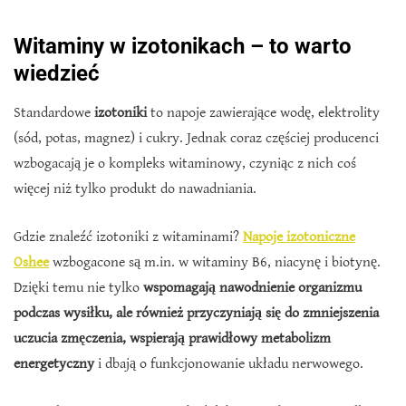
Witaminy w izotonikach – to warto
wiedzieć
Standardowe
izotoniki
to napoje zawierające wodę, elektrolity
(sód, potas, magnez) i cukry. Jednak coraz częściej producenci
wzbogacają je o kompleks witaminowy, czyniąc z nich coś
więcej niż tylko produkt do nawadniania.
Gdzie znaleźć izotoniki z witaminami?
Napoje izotoniczne
Oshee
wzbogacone są m.in. w witaminy B6, niacynę i biotynę.
Dzięki temu nie tylko
wspomagają nawodnienie organizmu
podczas wysiłku, ale również przyczyniają się do zmniejszenia
uczucia zmęczenia, wspierają prawidłowy metabolizm
energetyczny
i dbają o funkcjonowanie układu nerwowego.