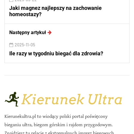
Jaki magnez najlepszy na zachowanie
homeostazy?
Następny artykuł
2025-11-05
Ile razy w tygodniu biegać dla zdrowia?
Kierunekultra.pl to wiodący polski portal poświęcony
bieganiu ultra, biegom górskim i rajdom przygodowym.
Znajdziesz tu relacje z ekstremalnych imprez biegowych,