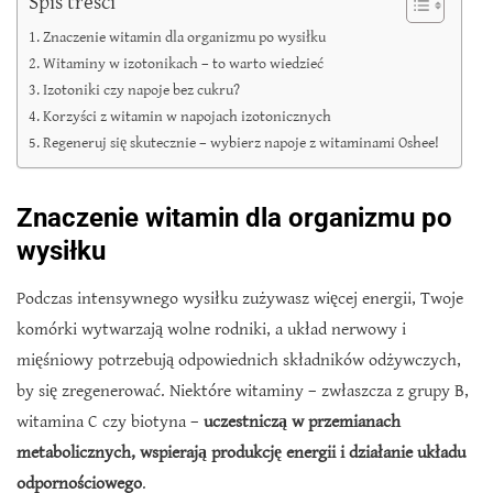
Spis treści
Znaczenie witamin dla organizmu po wysiłku
Witaminy w izotonikach – to warto wiedzieć
Izotoniki czy napoje bez cukru?
Korzyści z witamin w napojach izotonicznych
Regeneruj się skutecznie – wybierz napoje z witaminami Oshee!
Znaczenie witamin dla organizmu po
wysiłku
Podczas intensywnego wysiłku zużywasz więcej energii, Twoje
komórki wytwarzają wolne rodniki, a układ nerwowy i
mięśniowy potrzebują odpowiednich składników odżywczych,
by się zregenerować. Niektóre witaminy – zwłaszcza z grupy B,
witamina C czy biotyna –
uczestniczą w przemianach
metabolicznych, wspierają produkcję energii i działanie układu
odpornościowego
.