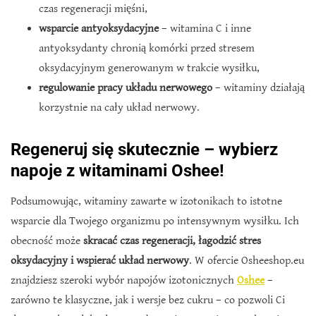
czas regeneracji mięśni,
wsparcie antyoksydacyjne
– witamina C i inne
antyoksydanty chronią komórki przed stresem
oksydacyjnym generowanym w trakcie wysiłku,
regulowanie pracy układu nerwowego
– witaminy działają
korzystnie na cały układ nerwowy.
Regeneruj się skutecznie – wybierz
napoje z witaminami Oshee!
Podsumowując, witaminy zawarte w izotonikach to istotne
wsparcie dla Twojego organizmu po intensywnym wysiłku. Ich
obecność może
skracać czas regeneracji, łagodzić stres
oksydacyjny i wspierać układ nerwowy
. W ofercie Osheeshop.eu
znajdziesz szeroki wybór napojów izotonicznych
Oshee
–
zarówno te klasyczne, jak i wersje bez cukru – co pozwoli Ci