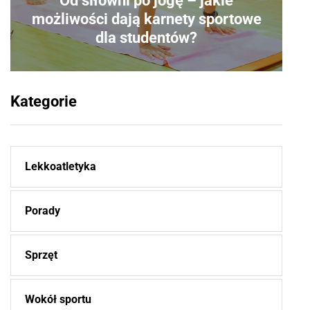
Od siłowni po jogę – jakie
możliwości dają karnety sportowe
dla studentów?
Kategorie
Lekkoatletyka
Porady
Sprzęt
Wokół sportu