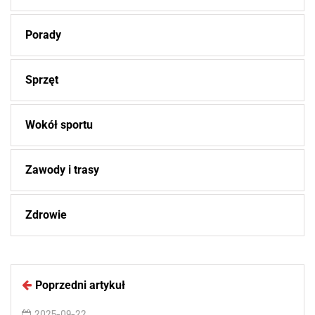
Porady
Sprzęt
Wokół sportu
Zawody i trasy
Zdrowie
Poprzedni artykuł
2025-09-22