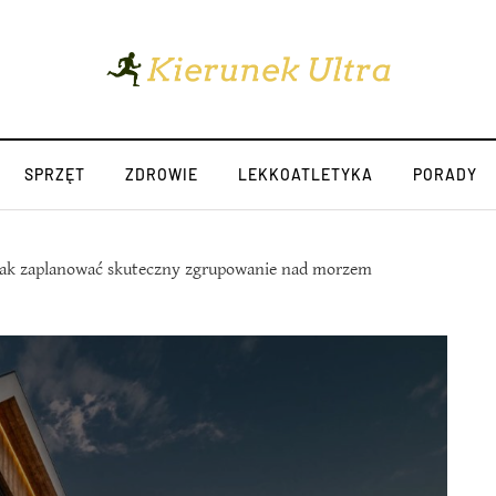
SPRZĘT
ZDROWIE
LEKKOATLETYKA
PORADY
jak zaplanować skuteczny zgrupowanie nad morzem