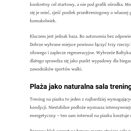
konkretny cel startowy, a nie pod grafik ośrodka. Mo
się je mieć, zjeść posiłek przedtreningowy o własnej
komukolwiek.
Kluczem jest jednak baza. Bo autonomia bez odpowied
Dobrze wybrane miejsce powinno łączyć trzy rzeczy:
siłowego i zaplecze regeneracyjne. Wybrzeże Bałtyku,
dlatego sprawdza się jako punkt wypadowy dla biega
zawodników sportów walki.
Plaża jako naturalna sala treni
Trening na piasku to jeden z najbardziej wymagając
kondycji. Niestabilne podłoże wymusza intensywniejs
energetyczny – ten sam interwał na piasku kosztuje o