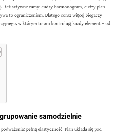
ucają też sztywne ramy: cudzy harmonogram, cudzy plan
wa to ograniczeniem. Dlatego coraz więcej biegaczy
ycyjnego, w którym to oni kontrolują każdy element – od
e
zgrupowanie samodzielnie
podważenia: pełną elastyczność. Plan układa się pod