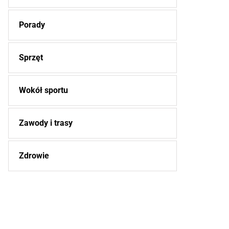
Porady
Sprzęt
Wokół sportu
Zawody i trasy
Zdrowie