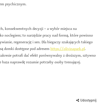
iem psychicznym.
h, konsekwentnych decyzji – a wybór miejsca na
ylko noclegiem; to narzędzie pracy nad formą, które powinno
wianie, regenerację i sen. Dla biegaczy szukających takiego
 są domki dostępne pod adresem
https://olivinapark.pl
.
kresie potrafi dać efekt porównywalny z droższym, sztywno
baza naprawdę rozumie potrzeby osoby trenującej.
Udostępnij