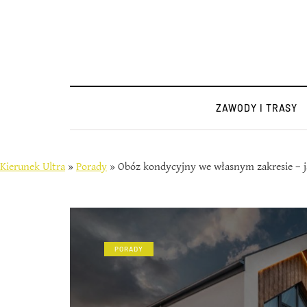
ZAWODY I TRASY
Kierunek Ultra
»
Porady
»
Obóz kondycyjny we własnym zakresie – 
PORADY