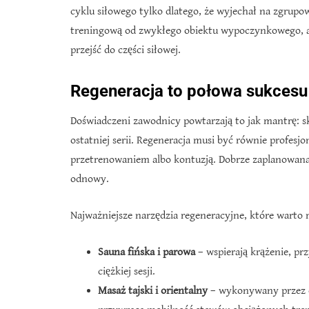
cyklu siłowego tylko dlatego, że wyjechał na zgrupo
treningową od zwykłego obiektu wypoczynkowego, a
przejść do części siłowej.
Regeneracja to połowa sukcesu
Doświadczeni zawodnicy powtarzają to jak mantrę: sk
ostatniej serii. Regeneracja musi być równie profesj
przetrenowaniem albo kontuzją. Dobrze zaplanowana 
odnowy.
Najważniejsze narzędzia regeneracyjne, które warto
Sauna fińska i parowa
– wspierają krążenie, prz
ciężkiej sesji.
Masaż tajski i orientalny
– wykonywany przez c