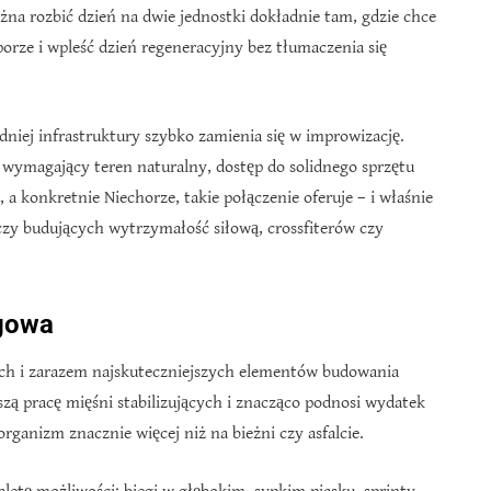
żna rozbić dzień na dwie jednostki dokładnie tam, gdzie chce
 porze i wpleść dzień regeneracyjny bez tłumaczenia się
niej infrastruktury szybko zamienia się w improwizację.
 wymagający teren naturalny, dostęp do solidnego sprzętu
 a konkretnie Niechorze, takie połączenie oferuje – i właśnie
czy budujących wytrzymałość siłową, crossfiterów czy
ngowa
ych i zarazem najskuteczniejszych elementów budowania
zą pracę mięśni stabilizujących i znacząco podnosi wydatek
rganizm znacznie więcej niż na bieżni czy asfalcie.