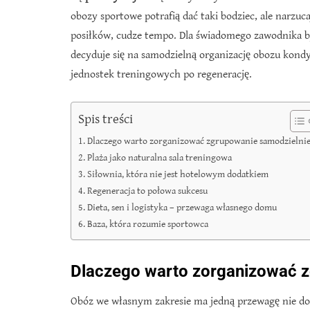
obozy sportowe potrafią dać taki bodziec, ale narz
posiłków, cudze tempo. Dla świadomego zawodnika by
decyduje się na samodzielną organizację obozu kond
jednostek treningowych po regenerację.
Spis treści
Dlaczego warto zorganizować zgrupowanie samodzielni
Plaża jako naturalna sala treningowa
Siłownia, która nie jest hotelowym dodatkiem
Regeneracja to połowa sukcesu
Dieta, sen i logistyka – przewaga własnego domu
Baza, która rozumie sportowca
Dlaczego warto zorganizować 
Obóz we własnym zakresie ma jedną przewagę nie do 