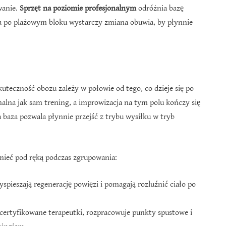
wanie.
Sprzęt na poziomie profesjonalnym
odróżnia bazę
 po plażowym bloku wystarczy zmiana obuwia, by płynnie
uteczność obozu zależy w połowie od tego, co dzieje się po
onalna jak sam trening, a improwizacja na tym polu kończy się
baza pozwala płynnie przejść z trybu wysiłku w tryb
 mieć pod ręką podczas zgrupowania:
yspieszają regenerację powięzi i pomagają rozluźnić ciało po
ertyfikowane terapeutki, rozpracowuje punkty spustowe i