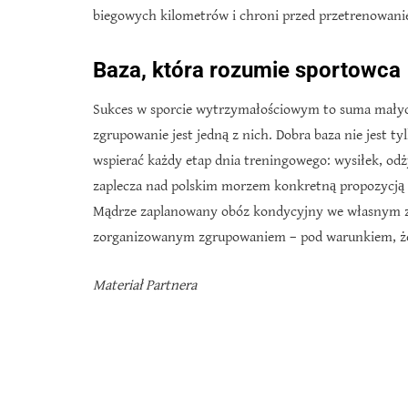
biegowych kilometrów i chroni przed przetrenowan
Baza, która rozumie sportowca
Sukces w sporcie wytrzymałościowym to suma małyc
zgrupowanie jest jedną z nich. Dobra baza nie jest t
wspierać każdy etap dnia treningowego: wysiłek, odży
zaplecza nad polskim morzem konkretną propozycją
Mądrze zaplanowany obóz kondycyjny we własnym za
zorganizowanym zgrupowaniem – pod warunkiem, że 
Materiał Partnera