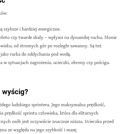
ść
ków:
 szybsze i bardziej energiczne.
 błoto czy twarde skały – wpływa na dynamikę ruchu. Słonie
wisku, od stromych gór po rozległe sawanny. Są też
 jako rurka do oddychania pod wodą.
 w sytuacjach zagrożenia, ucieczki, obrony czy pościgu.
a wyścig?
ażdego ludzkiego sprintera. Jego maksymalna prędkość,
ia prędkość sprintu człowieka, która dla elitarnych
nych osób jest oczywiście znacznie niższa. Ucieczka przed
zna ze względu na jego szybkość i masę.