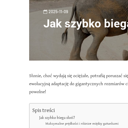
2025-11-09
Jak szybko bieg
Słonie, choć wydają się ociężałe, potrafią poruszać s
ewolucyjną adaptację do gigantycznych rozmiarów ci
powolne!
Spis treści
Jak szybko biega słoń?
Maksymalne prędkości i różnice między gatunkami