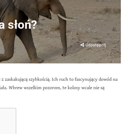
a słoń?
Udostępnij
ię z zaskakującą szybkością. Ich ruch to fascynujący dowód na
ała. Wbrew wszelkim pozorom, te kolosy wcale nie są