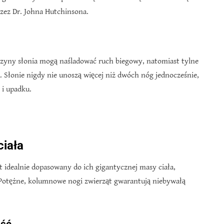
rzez Dr. Johna Hutchinsona.
czyny słonia mogą naśladować ruch biegowy, natomiast tylne
 Słonie nigdy nie unoszą więcej niż dwóch nóg jednocześnie,
 i upadku.
ciała
st idealnie dopasowany do ich gigantycznej masy ciała,
Potężne, kolumnowe nogi zwierząt gwarantują niebywałą