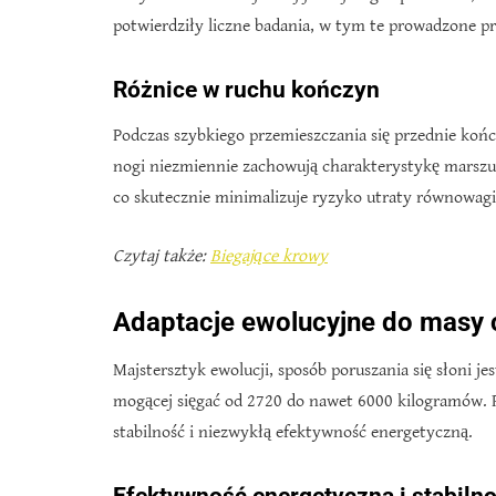
potwierdziły liczne badania, w tym te prowadzone p
Różnice w ruchu kończyn
Podczas szybkiego przemieszczania się przednie koń
nogi niezmiennie zachowują charakterystykę marszu.
co skutecznie minimalizuje ryzyko utraty równowagi
Czytaj także:
Biegające krowy
Adaptacje ewolucyjne do masy 
Majstersztyk ewolucji, sposób poruszania się słoni je
mogącej sięgać od 2720 do nawet 6000 kilogramów. 
stabilność i niezwykłą efektywność energetyczną.