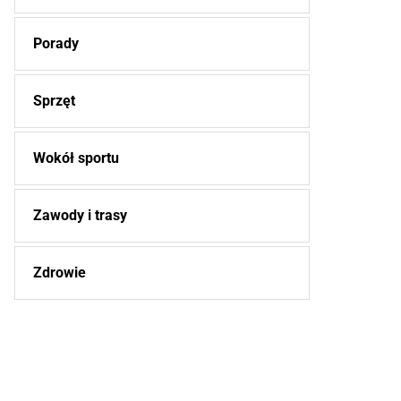
Porady
Sprzęt
Wokół sportu
Zawody i trasy
Zdrowie