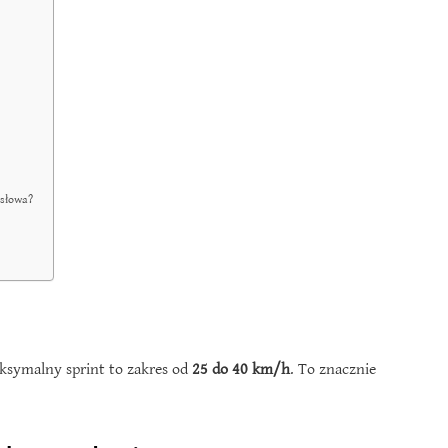
 słowa?
aksymalny sprint to zakres od
25 do 40 km/h
. To znacznie