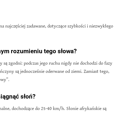
 na najczęściej zadawane, dotyczące szybkości i niezwykłego
nym rozumieniu tego słowa?
y są zgodni: podczas jego ruchu nigdy nie dochodzi do fazy
ończyny są jednocześnie oderwane od ziemi. Zamiast tego,
owy”.
iągnąć słoń?
malne, dochodzące do 25-40 km/h. Słonie afrykańskie są