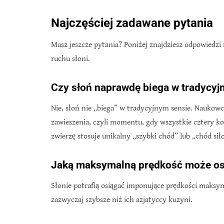
Najczęściej zadawane pytania
Masz jeszcze pytania? Poniżej znajdziesz odpowiedzi
ruchu słoni.
Czy słoń naprawdę biega w tradycyj
Nie, słoń nie „biega” w tradycyjnym sensie. Naukowc
zawieszenia, czyli momentu, gdy wszystkie cztery k
zwierzę stosuje unikalny „szybki chód” lub „chód sił
Jaką maksymalną prędkość może os
Słonie potrafią osiągać imponujące prędkości maksy
zazwyczaj szybsze niż ich azjatyccy kuzyni.