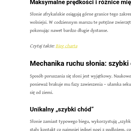
Maksymalne prędkości i różnice mi
Słonie afrykańskie osiągają górne granice tego zakre
wolniejsi. W codziennym marszu te potężne zwierzęta
pokonując nawet bardzo długie dystanse.
Czytaj także:
Bieg charta
Mechanika ruchu słonia: szybki
Sposób poruszania się słoni jest wyjątkowy. Naukowo
ponieważ brakuje mu fazy zawieszenia – ułamka seku
się od ziemi.
Unikalny „szybki chód”
Słonie zamiast typowego biegu, wykorzystują „szybki
stały kontakt co najmniej jednej nogi z podłożem, c