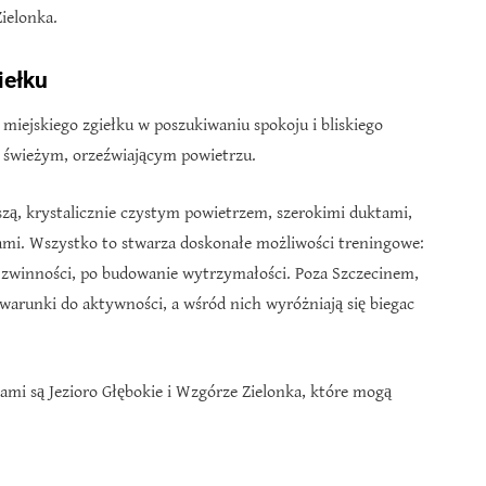
ielonka.
iełku
 miejskiego zgiełku w poszukiwaniu spokoju i bliskiego
w świeżym, orzeźwiającym powietrzu.
iszą, krystalicznie czystym powietrzem, szerokimi duktami,
ami. Wszystko to stwarza doskonałe możliwości treningowe:
g zwinności, po budowanie wytrzymałości. Poza Szczecinem,
 warunki do aktywności, a wśród nich wyróżniają się biegac
mi są Jezioro Głębokie i Wzgórze Zielonka, które mogą