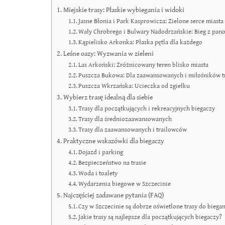
Miejskie trasy: Płaskie wybiegania i widoki
Jasne Błonia i Park Kasprowicza: Zielone serce miasta
Wały Chrobrego i Bulwary Nadodrzańskie: Bieg z pan
Kąpielisko Arkonka: Płaska pętla dla każdego
Leśne oazy: Wyzwania w zieleni
Las Arkoński: Zróżnicowany teren blisko miasta
Puszcza Bukowa: Dla zaawansowanych i miłośników t
Puszcza Wkrzańska: Ucieczka od zgiełku
Wybierz trasę idealną dla siebie
Trasy dla początkujących i rekreacyjnych biegaczy
Trasy dla średniozaawansowanych
Trasy dla zaawansowanych i trailowców
Praktyczne wskazówki dla biegaczy
Dojazd i parking
Bezpieczeństwo na trasie
Woda i toalety
Wydarzenia biegowe w Szczecinie
Najczęściej zadawane pytania (FAQ)
Czy w Szczecinie są dobrze oświetlone trasy do bieg
Jakie trasy są najlepsze dla początkujących biegaczy?