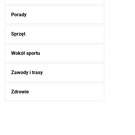
Porady
Sprzęt
Wokół sportu
Zawody i trasy
Zdrowie