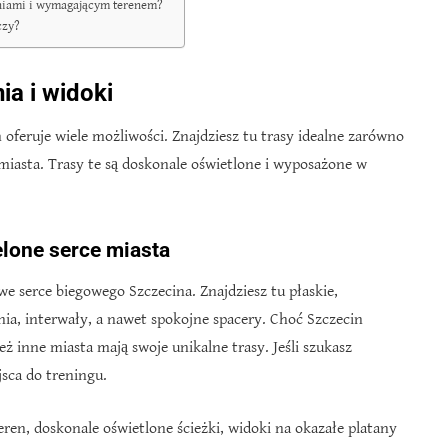
eniami i wymagającym terenem?
czy?
ia i widoki
in oferuje wiele możliwości. Znajdziesz tu trasy idealne zarówno
 miasta. Trasy te są doskonale oświetlone i wyposażone w
elone serce miasta
we serce biegowego Szczecina. Znajdziesz tu płaskie,
nia, interwały, a nawet spokojne spacery. Choć Szczecin
ż inne miasta mają swoje unikalne trasy. Jeśli szukasz
jsca do treningu.
eren, doskonale oświetlone ścieżki, widoki na okazałe platany