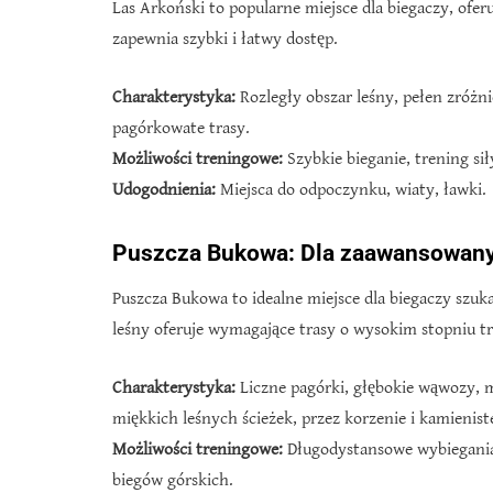
Las Arkoński to popularne miejsce dla biegaczy, ofer
zapewnia szybki i łatwy dostęp.
Charakterystyka:
Rozległy obszar leśny, pełen zróżn
pagórkowate trasy.
Możliwości treningowe:
Szybkie bieganie, trening sił
Udogodnienia:
Miejsca do odpoczynku, wiaty, ławki.
Puszcza Bukowa: Dla zaawansowanyc
Puszcza Bukowa to idealne miejsce dla biegaczy szu
leśny oferuje wymagające trasy o wysokim stopniu tr
Charakterystyka:
Liczne pagórki, głębokie wąwozy, 
miękkich leśnych ścieżek, przez korzenie i kamienist
Możliwości treningowe:
Długodystansowe wybiegania
biegów górskich.