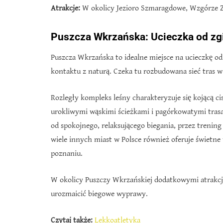
Atrakcje:
W okolicy Jezioro Szmaragdowe, Wzgórze Z
Puszcza Wkrzańska: Ucieczka od zg
Puszcza Wkrzańska to idealne miejsce na ucieczkę od
kontaktu z naturą. Czeka tu rozbudowana sieć tras 
Rozległy kompleks leśny charakteryzuje się kojącą c
urokliwymi wąskimi ścieżkami i pagórkowatymi tras
od spokojnego, relaksującego biegania, przez trenin
wiele innych miast w Polsce również oferuje świetne
poznaniu.
W okolicy Puszczy Wkrzańskiej dodatkowymi atrakcja
urozmaicić biegowe wyprawy.
Czytaj także:
Lekkoatletyka