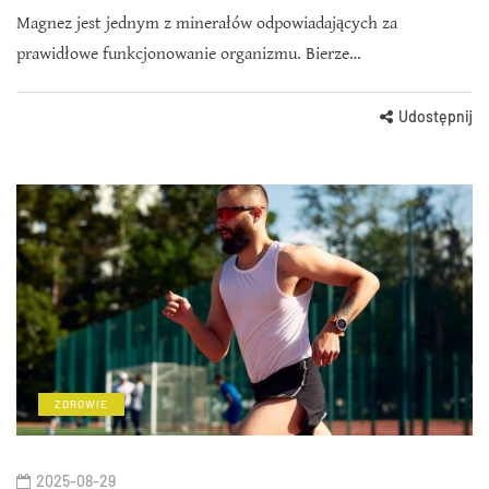
Magnez jest jednym z minerałów odpowiadających za
prawidłowe funkcjonowanie organizmu. Bierze…
Udostępnij
ZDROWIE
2025-08-29