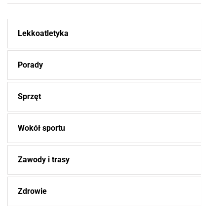
Lekkoatletyka
Porady
Sprzęt
Wokół sportu
Zawody i trasy
Zdrowie