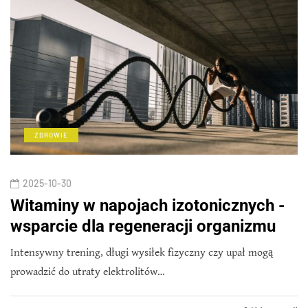
ZDROWIE
2025-10-30
Witaminy w napojach izotonicznych -
wsparcie dla regeneracji organizmu
Intensywny trening, długi wysiłek fizyczny czy upał mogą
prowadzić do utraty elektrolitów…