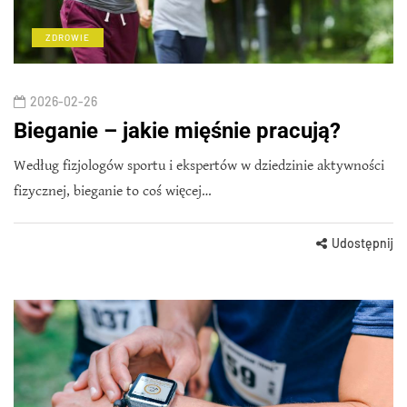
ZDROWIE
2026-02-26
Bieganie – jakie mięśnie pracują?
Według fizjologów sportu i ekspertów w dziedzinie aktywności
fizycznej, bieganie to coś więcej…
Udostępnij