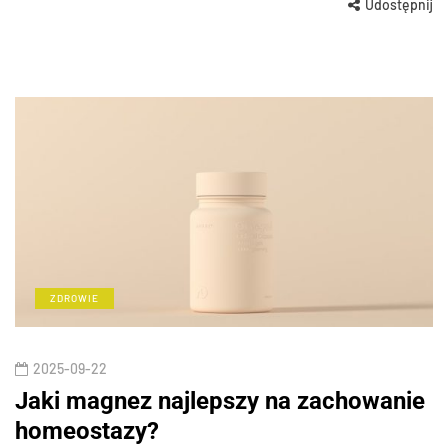
Udostępnij
ZDROWIE
2025-09-22
Jaki magnez najlepszy na zachowanie
homeostazy?