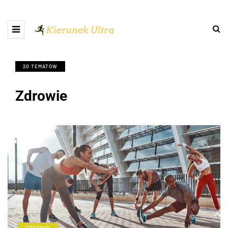
20 TEMATÓW
Zdrowie
ZDROWIE