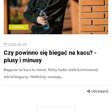
ZDROWIE
2025-06-25
Czy powinno się biegać na kacu? -
plusy i minusy
Bieganie na kacu to temat, który budzi wiele kontrowersji
wśród biegaczy. Niektórzy uważają…
Udostępnij